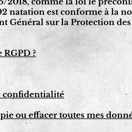
/2018, comme la loi le préconis
92 natation est conforme à la
t Général sur la Protection de
le RGPD ?
 confidentialité
pie ou effacer toutes mes donn