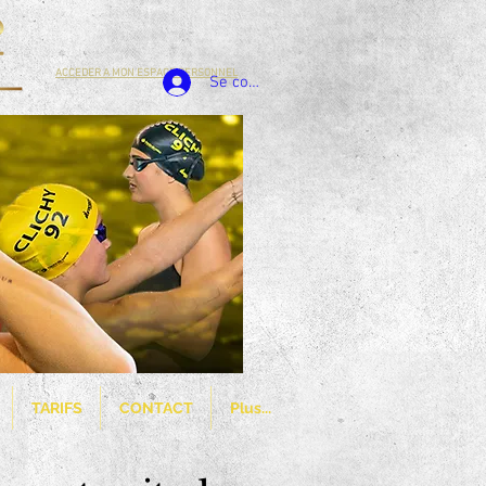
ACCEDER A MON ESPACE PERSONNEL
Se connecter
TARIFS
CONTACT
Plus...