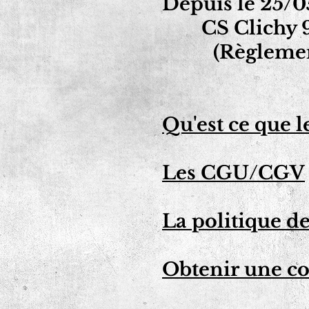
Depuis le 25/05
CS Clichy 
(Règlemen
Qu'est ce que 
Les CGU/CGV
La politique de
Obtenir une co