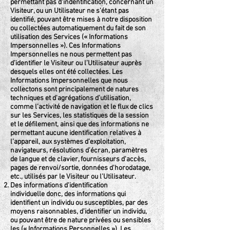
permettant pas d'indentification, concernant un
Visiteur, ou un Utilisateur ne s'étant pas
identifié, pouvant être mises à notre disposition
ou collectées automatiquement du fait de son
utilisation des Services (« Informations
Impersonnelles »). Ces Informations
Impersonnelles ne nous permettent pas
d’identifier le Visiteur ou l’Utilisateur auprès
desquels elles ont été collectées. Les
Informations Impersonnelles que nous
collectons sont principalement de natures
techniques et d'agrégations d'utilisation,
comme l’activité de navigation et le flux de clics
sur les Services, les statistiques de la session
et le défilement, ainsi que des informations ne
permettant aucune identification relatives à
l’appareil, aux systèmes d’exploitation,
navigateurs, résolutions d’écran, paramètres
de langue et de clavier, fournisseurs d'accès,
pages de renvoi/sortie, données d'horodatage,
etc., utilisés par le Visiteur ou l’Utilisateur.
Des informations d'identification
individuelle donc, des informations qui
identifient un individu ou susceptibles, par des
moyens raisonnables, d’identifier un individu,
ou pouvant être de nature privées ou sensibles
les (« Informations Personnelles »). Les