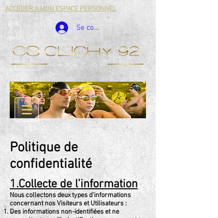
ACCEDER A MON ESPACE PERSONNEL
Se connecter
Politique de
confidentialité
1.Collecte de l’information
Nous collectons deux types d’informations
concernant nos Visiteurs et Utilisateurs :
Des informations non-identifiées et ne