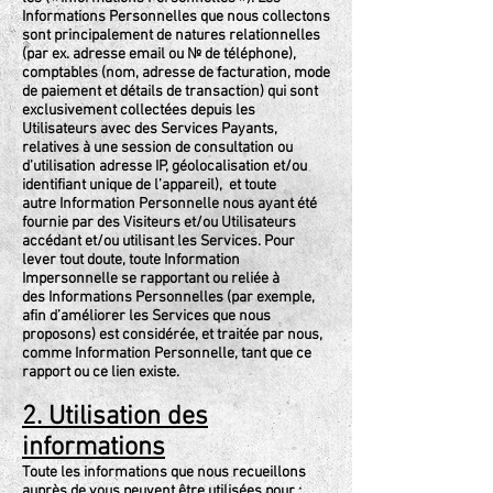
Informations Personnelles que nous collectons
sont principalement de natures relationnelles
(par ex. adresse email ou № de téléphone),
comptables (nom, adresse de facturation, mode
de paiement et détails de transaction) qui sont
exclusivement collectées depuis les
Utilisateurs avec des Services Payants,
relatives à une session de consultation ou
d’utilisation adresse IP, géolocalisation et/ou
identifiant unique de l’appareil), et toute
autre Information Personnelle nous ayant été
fournie par des Visiteurs et/ou Utilisateurs
accédant et/ou utilisant les Services. Pour
lever tout doute, toute Information
Impersonnelle se rapportant ou reliée à
des Informations Personnelles (par exemple,
afin d’améliorer les Services que nous
proposons) est considérée, et traitée par nous,
comme Information Personnelle, tant que ce
rapport ou ce lien existe.
2. Utilisation des
informations
Toute les informations que nous recueillons
auprès de vous peuvent être utilisées pour :