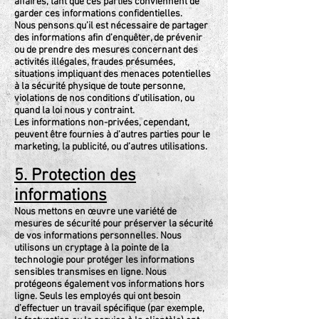
affaires, tant que ces parties conviennent de
garder ces informations confidentielles.
Nous pensons qu’il est nécessaire de partager
des informations afin d’enquêter, de prévenir
ou de prendre des mesures concernant des
activités illégales, fraudes présumées,
situations impliquant des menaces potentielles
à la sécurité physique de toute personne,
violations de nos conditions d’utilisation, ou
quand la loi nous y contraint.
Les informations non-privées, cependant,
peuvent être fournies à d’autres parties pour le
marketing, la publicité, ou d’autres utilisations.
5. Protection des
informations
Nous mettons en œuvre une variété de
mesures de sécurité pour préserver la sécurité
de vos informations personnelles. Nous
utilisons un cryptage à la pointe de la
technologie pour protéger les informations
sensibles transmises en ligne. Nous
protégeons également vos informations hors
ligne. Seuls les employés qui ont besoin
d’effectuer un travail spécifique (par exemple,