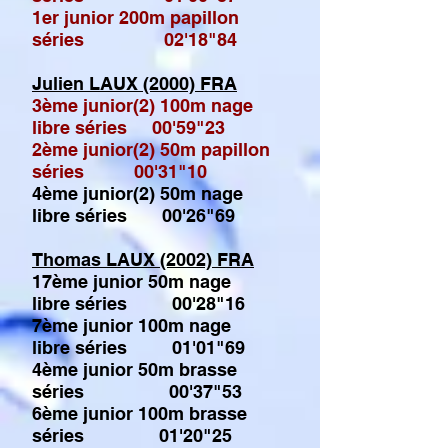
1er junior 200m papillon
séries 02'18"84
Julien LAUX (2000) FRA
3ème junior(2) 100m nage
libre
séries 00'59"23
2ème junior(2) 50m papillon
séries 00'31"10
4ème junior(2) 50m nage
libre
séries 00'26"69
Thomas LAUX (2002) FRA
17ème junior 50m nage
libre séries 00'28"16
7ème junior 100m nage
libre séries 01'01"69
4ème junior 50m brasse
séries 00'37"53
6ème junior 100m brasse
séries 01'20"25