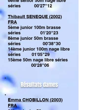
6ème sénior 50m nage libre
séries 00'27"12
Thibault SENEQUE (2002)
FRA
5ème junior 100m brasse
séries 01'20"23
8ème junior 50m brasse
séries 00'38"30
14ème junior 100m nage libre
séries 01'05"29
15ème 50m nage libre séries
00'28"06
Résultats dames
Emma CHOBILLON (2003)
FRA