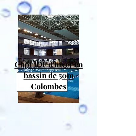
2-4 mars
Chpt IDF d'hiver en
bassin de 50m
Colombes