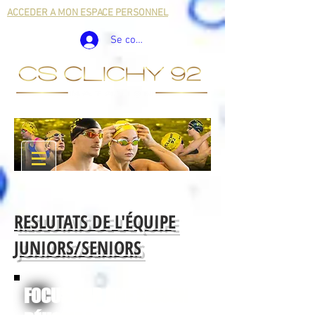
ACCEDER A MON ESPACE PERSONNEL
Se connecter
RESLUTATS DE L'ÉQUIPE
JUNIORS/SENIORS
FOCUS SUR UNE SAISON