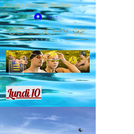
ACCEDER A MON ESPACE PERSONNEL
Se connecter
Lundi 10