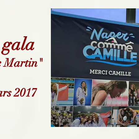
 gala
de Martin"
ars 2017