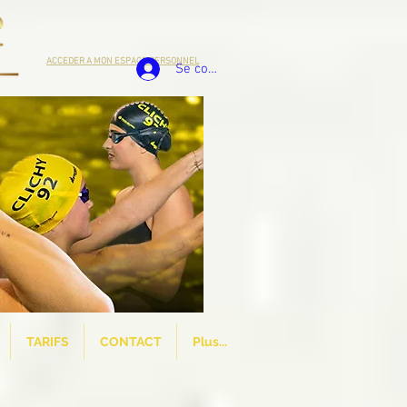
ACCEDER A MON ESPACE PERSONNEL
Se connecter
TARIFS
CONTACT
Plus...