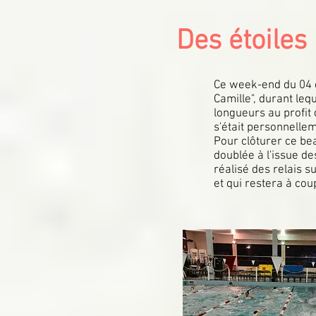
Des étoiles 
Ce week-end du 04 e
Camille", durant leq
longueurs au profit 
s'était personnelle
Pour clôturer ce be
doublée à l'issue de
réalisé des relais 
et qui restera à cou