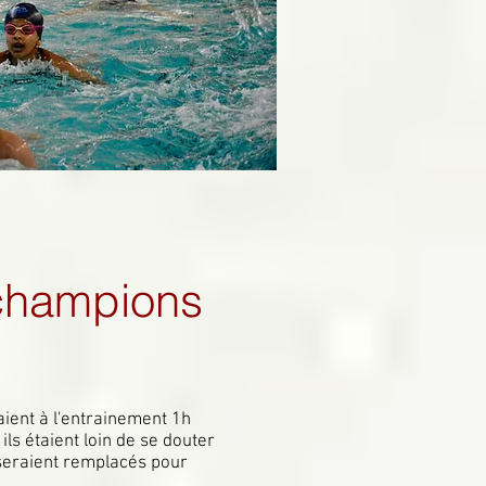
hampions
aient à l'entrainement 1h
ils étaient loin de se douter
 seraient remplacés pour