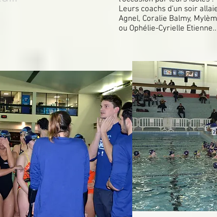
Leurs coachs d'un soir alla
Agnel, Coralie Balmy, Mylèm
ou Ophélie-Cyrielle Etienne..