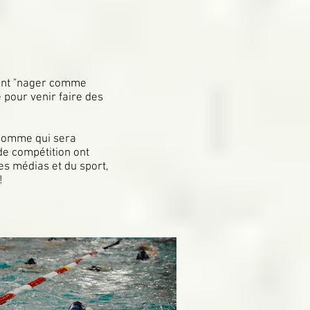
ent "nager comme
e pour venir faire des
(somme qui sera
 de compétition ont
es médias et du sport,
!