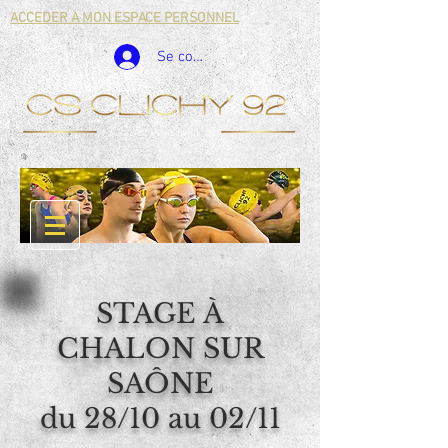
ACCEDER A MON ESPACE PERSONNEL
Se connecter
STAGE À
CHALON SUR
SAÔNE
du 28/10 au 02/11