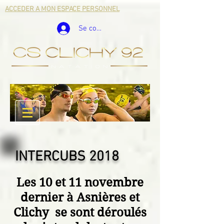
ACCEDER A MON ESPACE PERSONNEL
Se connecter
INTERCUBS 2018
Les 10 et 11 novembre
dernier à Asnières et
Clichy se sont déroulés