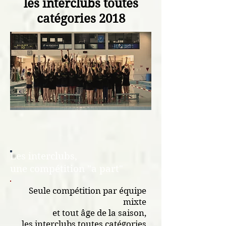
les interclubs toutes
catégories 2018
Les interclubs,
une compétition "a part"
Seule compétition par équipe
mixte
et tout âge de la
saison,
les interclubs toutes catégories