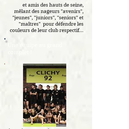
et amis des hauts de seine,
mêlant des nageurs "avenirs",
"jeunes", "juniors", "seniors" et
"maîtres" pour défendre les
couleurs de leur club respectif...
Une équipe au grand
complet !