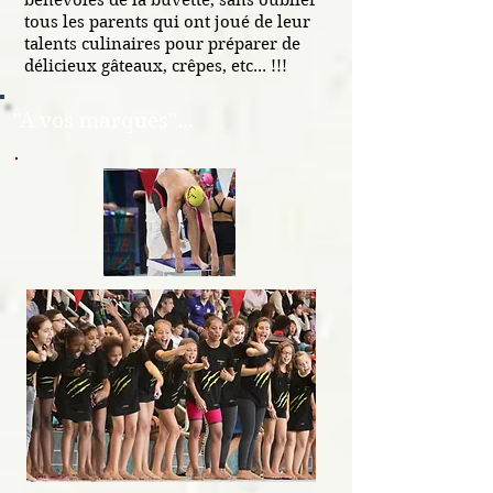
bénévoles de la buvette, sans oublier
tous les parents qui ont joué de leur
talents culinaires pour préparer de
délicieux
gâteaux, crêpes, etc... !!!
"A vos marques"...