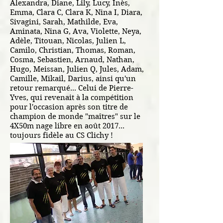
Alexandra, Diane, Lily, Lucy, Inès,
Emma, Clara C, Clara K, Nina I, Diara,
Sivagini, Sarah, Mathilde, Eva,
Aminata, Nina G, Ava, Violette, Neya,
Adèle, Titouan, Nicolas, Julien L,
Camilo, Christian, Thomas, Roman,
Cosma, Sebastien, Arnaud, Nathan,
Hugo, Meissan, Julien Q, Jules, Adam,
Camille, Mikail, Darius, ainsi qu'un
retour remarqué... Celui de Pierre-
Yves, qui revenait à la compétition
pour l'occasion après son titre de
champion de monde "maîtres" sur le
4X50m nage libre en août 2017...
toujours fidèle au CS Clichy !