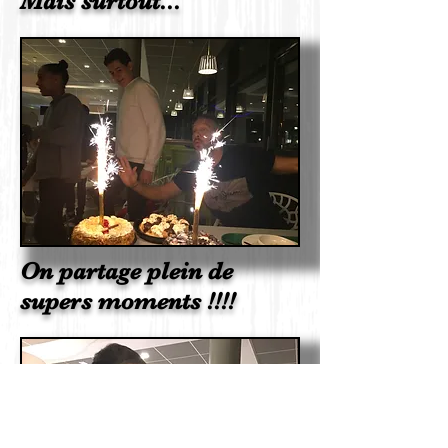
Mais surtout...
On partage plein de
supers moments !!!!