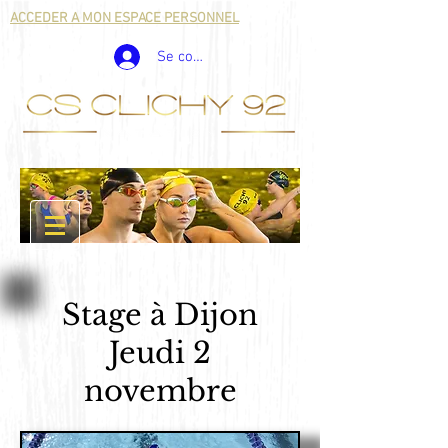
ACCEDER A MON ESPACE PERSONNEL
Se connecter
Stage à Dijon
Jeudi 2
novembre