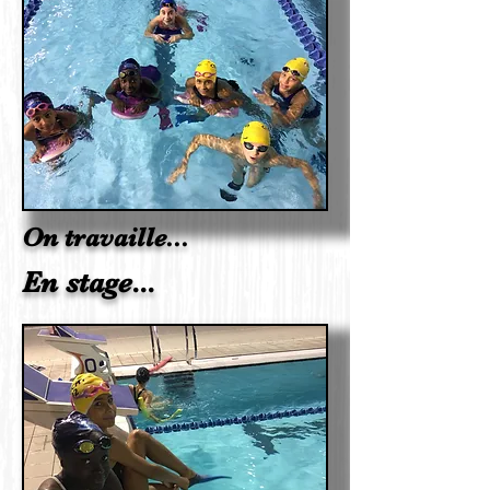
On travaille...
En stage...