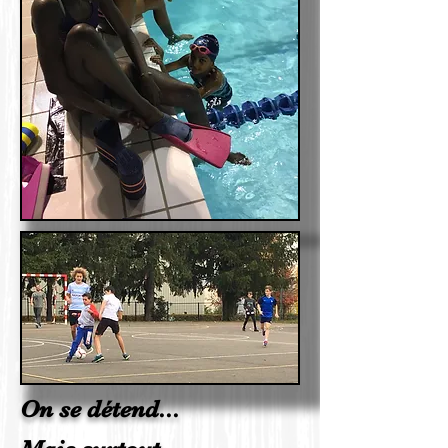
On se détend...