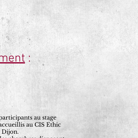
ement
:
participants au stage
accueillis au CIS Ethic
 Dijon.