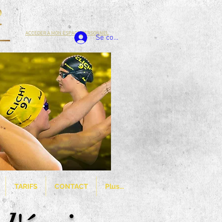
ACCEDER A MON ESPACE PERSONNEL
Se connecter
TARIFS
CONTACT
Plus...