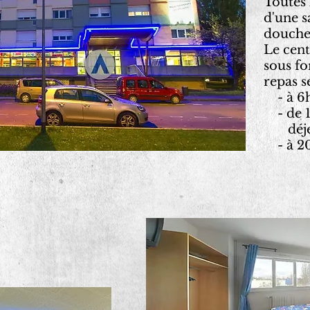
Toutes 
d'une s
douche 
Le cent
sous fo
repas s
- à 6h
- de 
déje
- à 20