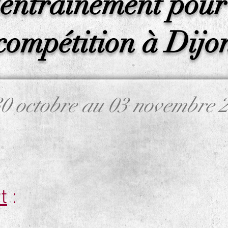
'entrainement pour
compétition à Dijo
0 octobre au 03 novembre 
t
: