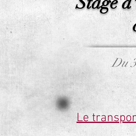
Stage d
Du 3
Le transpor