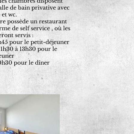
les chambres disposent
alle de bain privative avec
et wc.
re possède un restaurant
rme de self service , où les
eront servis :
45 pour le petit-déjeuner
11h30 à 13h30 pour le
uner
h30 pour le dîner