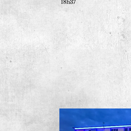
18h37