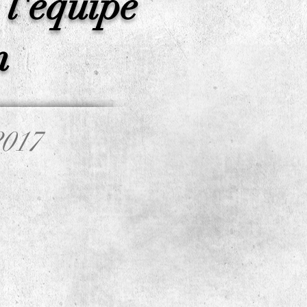
 l'équipe
n
2017