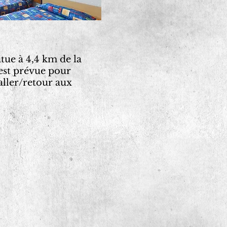
itue à 4,4 km de la
 est prévue pour
 aller/retour aux