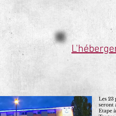
L'héberg
Les 23 
seront
Etape à