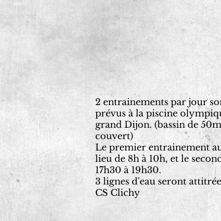
2 entrainements par jour so
prévus à la piscine olympiq
grand Dijon. (bassin de 50
couvert)
Le premier entrainement a
lieu de 8h à 10h, et le secon
17h30 à 19h30.
3 lignes d'eau seront attitré
CS Clichy