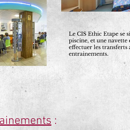
Le
CIS Ethic Etape
se s
piscine, et une navette
effectuer les transferts
entrainements.
rainements
: